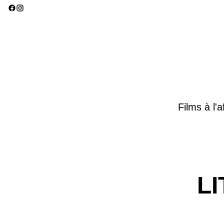
Films à l'a
LI