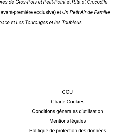
res de Gros-Pois et Petit-Point
et
Rita et Crocodile
 avant-première exclusive) et
Un Petit Air de Famille
pace
et
Les Tourouges et les Toubleus
CGU
Charte Cookies
Conditions générales d'utilisation
Mentions légales
Politique de protection des données