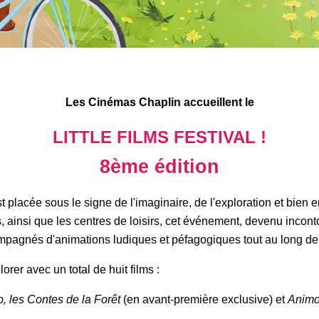
Les Cinémas Chaplin accueillent le
LITTLE FILMS FESTIVAL !
8ème édition
st placée sous le signe de l'imaginaire, de l'exploration et bien
s, ainsi que les centres de loisirs, cet événement, devenu inco
pagnés d'animations ludiques et péfagogiques tout au long de l
orer avec un total de huit films :
, les Contes de la Forêt
(en avant-première exclusive) et
Animo