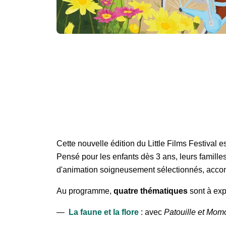
Cette nouvelle édition du Little Films Festival e
Pensé pour les enfants dès 3 ans, leurs famille
d'animation soigneusement sélectionnés, accom
Au programme,
quatre thématiques
sont à expl
La faune et la flore
: avec
Patouille et Momo