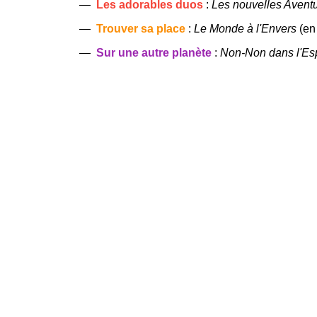
Les adorables duos
:
Les nouvelles Aventu
Trouver sa place
:
Le Monde à l'Envers
(en
Sur une autre planète
:
Non-Non dans l'Es