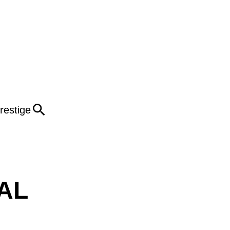
restige
VAL