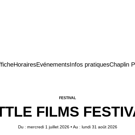
ffiche
Horaires
Evénements
Infos pratiques
Chaplin P
FESTIVAL
TTLE FILMS FESTI
Du : mercredi 1 juillet 2026
•
Au : lundi 31 août 2026